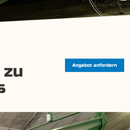
 zu
Angebot anfordern
s