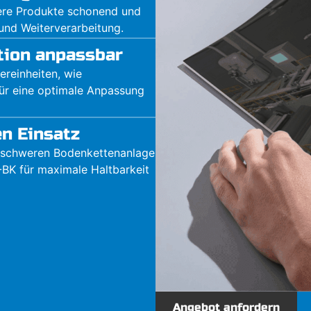
dere Produkte schonend und
und Weiterverarbeitung.
ation anpassbar
ereinheiten, wie
für eine optimale Anpassung
en Einsatz
r schweren Bodenkettenanlage
BK für maximale Haltbarkeit
Angebot anfordern