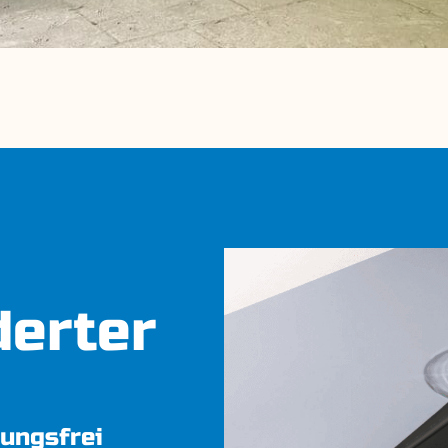
erter
ungsfrei