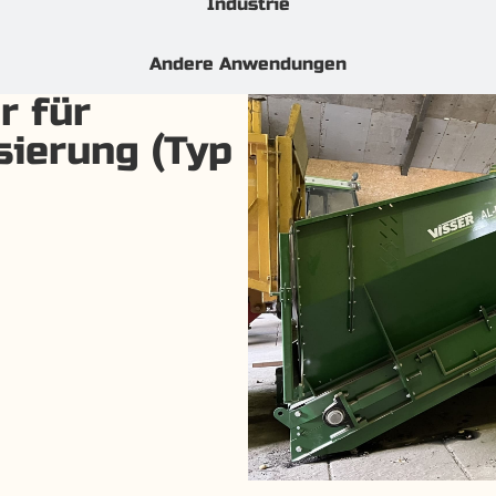
Industrie
Andere Anwendungen
r für
ierung (Typ