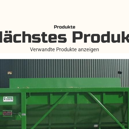
Produkte
Nächstes Produk
Verwandte Produkte anzeigen