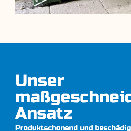
Unser
maßgeschneid
Ansatz
Produktschonend und beschädig