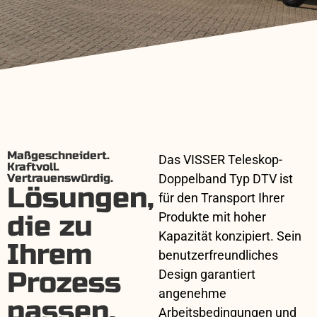
Maßgeschneidert.
Das VISSER Teleskop-
Kraftvoll.
Vertrauenswürdig.
Doppelband Typ DTV ist
Lösungen,
für den Transport Ihrer
die zu
Produkte mit hoher
Kapazität konzipiert. Sein
Ihrem
benutzerfreundliches
Prozess
Design garantiert
angenehme
passen.
Arbeitsbedingungen und