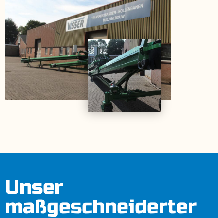
Unser
maßgeschneiderter