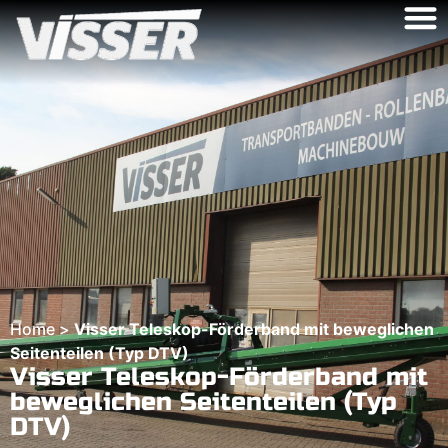
Home
>
Visser Teleskop-Förderband mit beweglichen
Seitenteilen (Typ DTV)
Visser Teleskop-Förderband mit
beweglichen Seitenteilen (Typ
DTV)