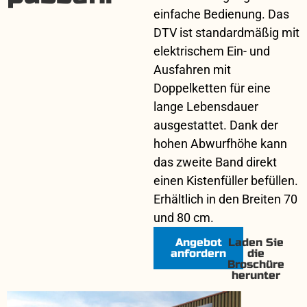
einfache Bedienung. Das
DTV ist standardmäßig mit
elektrischem Ein- und
Ausfahren mit
Doppelketten für eine
lange Lebensdauer
ausgestattet. Dank der
hohen Abwurfhöhe kann
das zweite Band direkt
einen Kistenfüller befüllen.
Erhältlich in den Breiten 70
und 80 cm.
Angebot
Laden Sie
anfordern
die
Broschüre
herunter