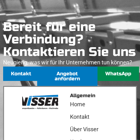
Bereit für eine
Verbindung?
Kontaktieren Sie uns
Neugierig, was wir für Ihr Unternehmen tun können?
Kontakt
Angebot
WhatsApp
anfordern
Allgemein
Home
Kontakt
Über Visser