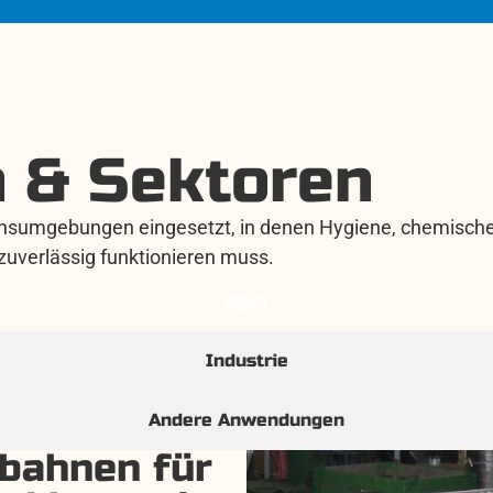
 & Sektoren
onsumgebungen eingesetzt, in denen Hygiene, chemische 
 zuverlässig funktionieren muss.
Agro
Industrie
Andere Anwendungen
nbahnen für