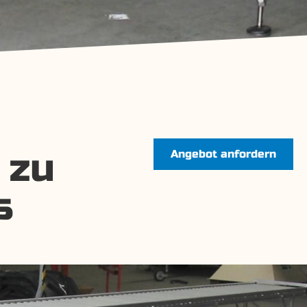
 zu
Angebot anfordern
s