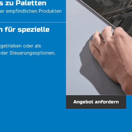
s zu Paletten
der empfindlichen Produkten
 für spezielle
getrieben oder als
oder Steuerungsoptionen.
Angebot anfordern