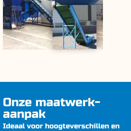
Onze maatwerk-
aanpak
Ideaal voor hoogteverschillen en