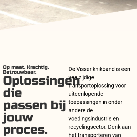
Op maat. Krachtig.
De Visser knikband is een
Betrouwbaar.
Oplossingen
veelzijdige
transportoplossing voor
die
uiteenlopende
passen bij
toepassingen in onder
andere de
jouw
voedingsindustrie en
proces.
recyclingsector. Denk aan
het transporteren van