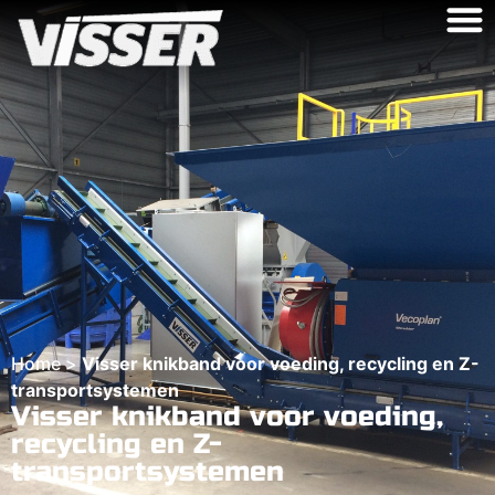
Home
>
Visser knikband voor voeding, recycling en Z-
transportsystemen
Visser knikband voor voeding,
recycling en Z-
transportsystemen