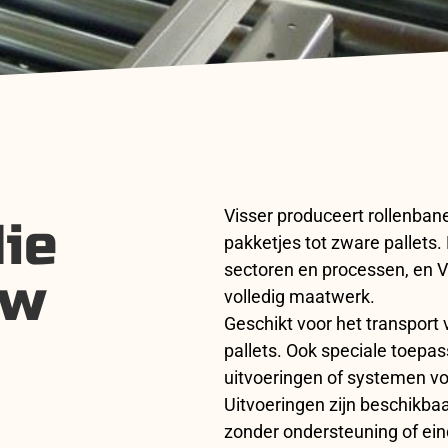
Visser produceert rollenbane
ie
pakketjes tot zware pallets.
sectoren en processen, en V
uw
volledig maatwerk.
Geschikt voor het transport 
pallets. Ook speciale toepas
uitvoeringen of systemen vo
Uitvoeringen zijn beschikba
zonder ondersteuning of ei