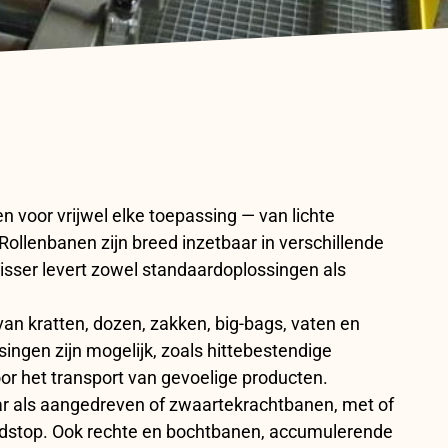
n voor vrijwel elke toepassing — van lichte
 Rollenbanen zijn breed inzetbaar in verschillende
isser levert zowel standaardoplossingen als
van kratten, dozen, zakken, big-bags, vaten en
singen zijn mogelijk, zoals hittebestendige
or het transport van gevoelige producten.
ar als aangedreven of zwaartekrachtbanen, met of
ndstop. Ook rechte en bochtbanen, accumulerende