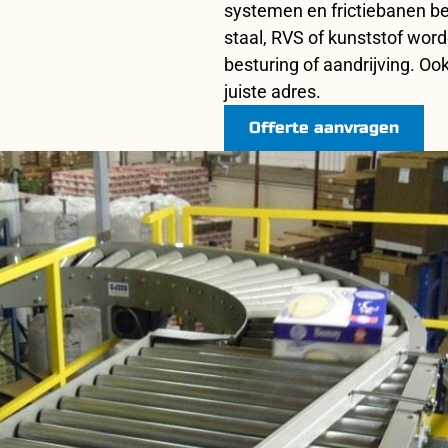
systemen en frictiebanen be
staal, RVS of kunststof wor
besturing of aandrijving. Oo
juiste adres.
Offerte aanvragen