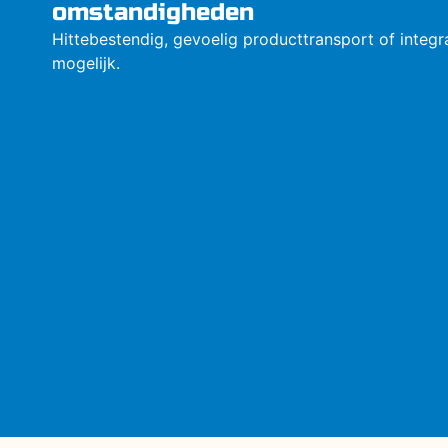
omstandigheden
Hittebestendig, gevoelig producttransport of integrat
mogelijk.