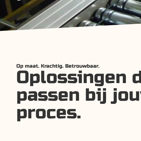
Op maat. Krachtig. Betrouwbaar.
Oplossingen d
passen bij jo
proces.