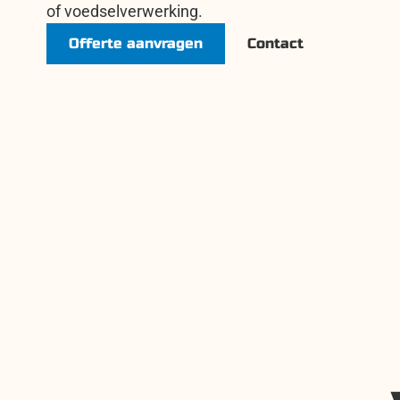
of voedselverwerking.
Offerte aanvragen
Contact