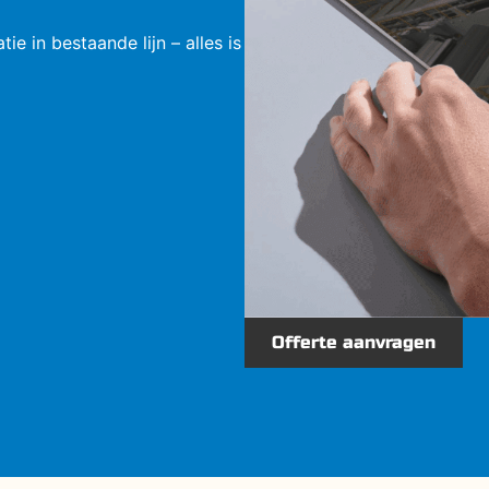
ie in bestaande lijn – alles is
Offerte aanvragen