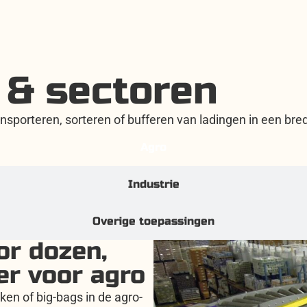
 & sectoren
ransporteren, sorteren of bufferen van ladingen in een bre
Agro
Industrie
Overige toepassingen
or dozen,
er voor agro
en of big-bags in de agro-